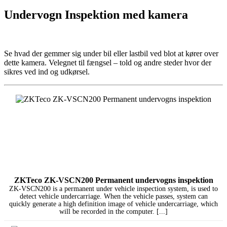
Undervogn Inspektion med kamera
Se hvad der gemmer sig under bil eller lastbil ved blot at kører over
dette kamera. Velegnet til fængsel – told og andre steder hvor der
sikres ved ind og udkørsel.
ZKTeco ZK-VSCN200 Permanent undervogns inspektion
ZK-VSCN200 is a permanent under vehicle inspection system, is used to
detect vehicle undercarriage. When the vehicle passes, system can
quickly generate a high definition image of vehicle undercarriage, which
will be recorded in the computer. [...]