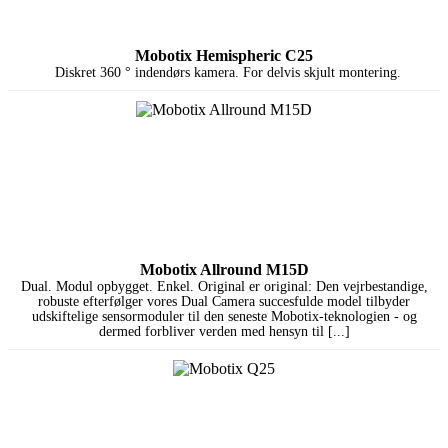
Mobotix Hemispheric C25
Diskret 360 ° indendørs kamera. For delvis skjult montering.
Mobotix Allround M15D
Dual. Modul opbygget. Enkel. Original er original: Den vejrbestandige,
robuste efterfølger vores Dual Camera succesfulde model tilbyder
udskiftelige sensormoduler til den seneste Mobotix-teknologien - og
dermed forbliver verden med hensyn til [...]