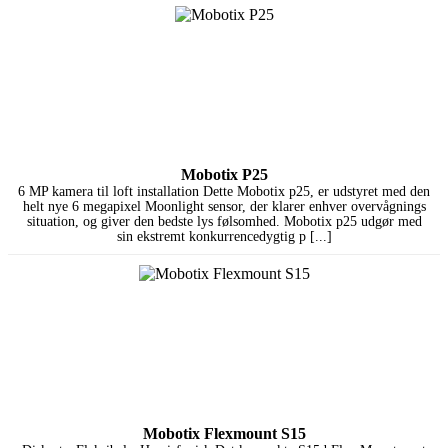
Mobotix P25
6 MP kamera til loft installation Dette Mobotix p25, er udstyret med den
helt nye 6 megapixel Moonlight sensor, der klarer enhver overvågnings
situation, og giver den bedste lys følsomhed. Mobotix p25 udgør med
sin ekstremt konkurrencedygtig p [...]
Mobotix Flexmount S15