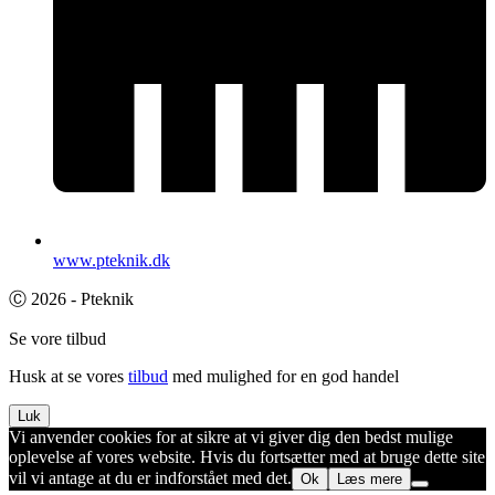
www.pteknik.dk
Ⓒ 2026 - Pteknik
Se vore tilbud
Husk at se vores
tilbud
med mulighed for en god handel
Luk
Vi anvender cookies for at sikre at vi giver dig den bedst mulige
oplevelse af vores website. Hvis du fortsætter med at bruge dette site
vil vi antage at du er indforstået med det.
Ok
Læs mere