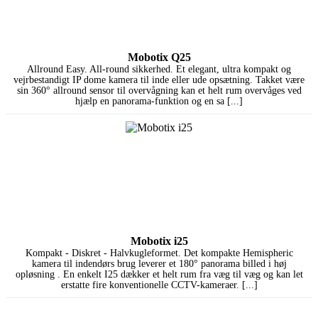
Mobotix Q25
Allround Easy. All-round sikkerhed. Et elegant, ultra kompakt og
vejrbestandigt IP dome kamera til inde eller ude opsætning. Takket være
sin 360° allround sensor til overvågning kan et helt rum overvåges ved
hjælp en panorama-funktion og en sa [...]
Mobotix i25
Kompakt - Diskret - Halvkugleformet. Det kompakte Hemispheric
kamera til indendørs brug leverer et 180° panorama billed i høj
opløsning . En enkelt I25 dækker et helt rum fra væg til væg og kan let
erstatte fire konventionelle CCTV-kameraer. [...]