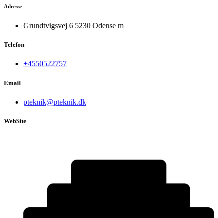
Adresse
Grundtvigsvej 6 5230 Odense m
Telefon
+4550522757
Email
pteknik@pteknik.dk
WebSite