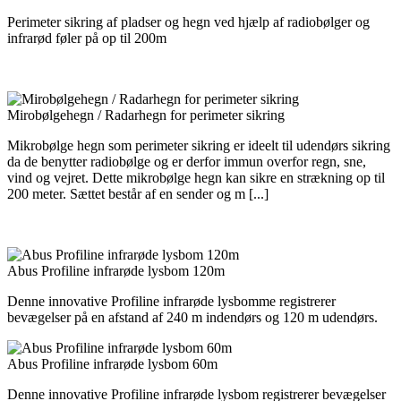
Perimeter sikring af pladser og hegn ved hjælp af radiobølger og
infrarød føler på op til 200m
Mirobølgehegn / Radarhegn for perimeter sikring
Mikrobølge hegn som perimeter sikring er ideelt til udendørs sikring
da de benytter radiobølge og er derfor immun overfor regn, sne,
vind og vejret. Dette mikrobølge hegn kan sikre en strækning op til
200 meter. Sættet består af en sender og m [...]
Abus Profiline infrarøde lysbom 120m
Denne innovative Profiline infrarøde lysbomme registrerer
bevægelser på en afstand af 240 m indendørs og 120 m udendørs.
Abus Profiline infrarøde lysbom 60m
Denne innovative Profiline infrarøde lysbom registrerer bevægelser