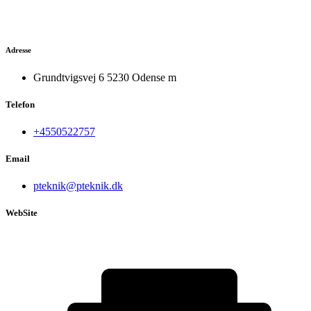
Adresse
Grundtvigsvej 6 5230 Odense m
Telefon
+4550522757
Email
pteknik@pteknik.dk
WebSite