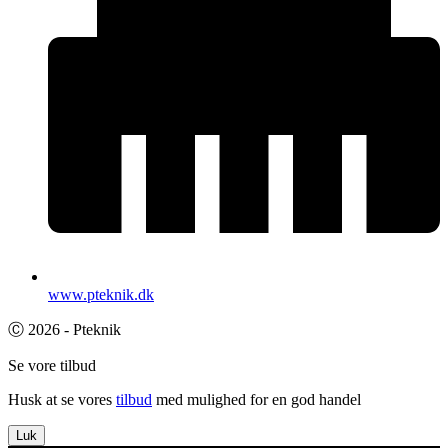
www.pteknik.dk
Ⓒ 2026 - Pteknik
Se vore tilbud
Husk at se vores
tilbud
med mulighed for en god handel
Luk