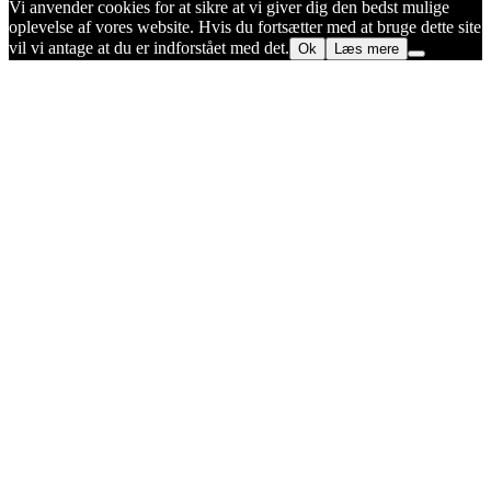
Vi anvender cookies for at sikre at vi giver dig den bedst mulige
oplevelse af vores website. Hvis du fortsætter med at bruge dette site
vil vi antage at du er indforstået med det.
Ok
Læs mere