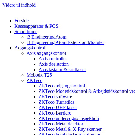
Videre til indhold
Forside
Kasseapparater & POS
Smart home
i3 Engineering Atom
i3 Engineering Atom Extension Moduler
Adgangskontrol
Axis adgangskontrol
Axis controller
Axis dør station
Axis tastatur & kortlæser
Mobotix T25
ZKTeco
ZKTeco adgangskontrol
ZKTeco Mødetidskontrol & Arbejdstidskontrol ved
ZKTeco software
ZKTeco Turnstiles
ZKTeco UHF læser
ZKTeco Barriere
ZKTeco undervogns inspektion
ZKTeco Metal detektor
ZKTeco Metal & X-Ray skanner
ZKTeco hotel dørlås & software