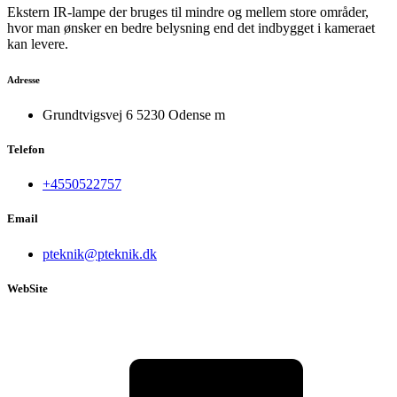
Ekstern IR-lampe der bruges til mindre og mellem store områder,
hvor man ønsker en bedre belysning end det indbygget i kameraet
kan levere.
Adresse
Grundtvigsvej 6 5230 Odense m
Telefon
+4550522757
Email
pteknik@pteknik.dk
WebSite