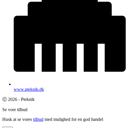
www.pteknik.dk
Ⓒ 2026 - Pteknik
Se vore tilbud
Husk at se vores
tilbud
med mulighed for en god handel