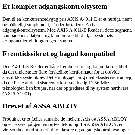
Et komplet adgangskontrolsystem
Den til en konkurrencedygtig pris AXIS A4011-E er et hurtigt, nemt
og pålideligt supplement, når der installeres Axis
adgangskontrolsystem. Med AXIS A4011-E Reader i dette segment,
kan både installatøren og kunden føle tillid til, at systemets
komponenter vil fungere godt sammen.
Fremtidssikret og bagud kompatibel
Den A4011-E Reader er både fremtidssikret og bagud kompatibel,
da det understøtter flere forskellige kortformater for at opfylde
specifikke systemkrav. Dette muliggør brug med eksisterende anlæg,
da de fleste af de eksisterende kort ved hjælp 13,56 Mhz
teknologien kan bruges, når der opgraderes til ny system hardware
(AXIS A1001).
Drevet af ASSA ABLOY
Produktet er et fælles samarbejde mellem Axis og ASSA ABLOY
og er baseret på gennemprøvet teknologi fra ASSA ABLOY, en
virksomhed med stor erfaring i læsere og adgangskontrol løsninger.