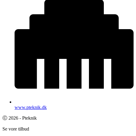
www.pteknik.dk
Ⓒ 2026 - Pteknik
Se vore tilbud