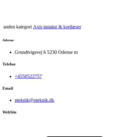
anden kategori
Axis tastatur & kortlæser
Adresse
Grundtvigsvej 6 5230 Odense m
Telefon
+4550522757
Email
pteknik@pteknik.dk
WebSite