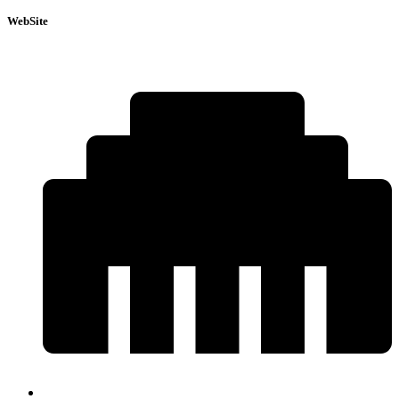
WebSite