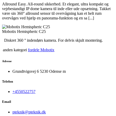
Allround Easy. All-round sikkerhed. Et elegant, ultra kompakt og
vejrbestandigt IP dome kamera til inde eller ude opsætning. Takket
være sin 360° allround sensor til overvågning kan et helt rum
overvåges ved hjælp en panorama-funktion og en sa [...]
Mobotix Hemispheric C25
Diskret 360 ° indendørs kamera. For delvis skjult montering.
anden kategori
fordele Mobotix
Adresse
Grundtvigsvej 6 5230 Odense m
Telefon
+4550522757
Email
pteknik@pteknik.dk