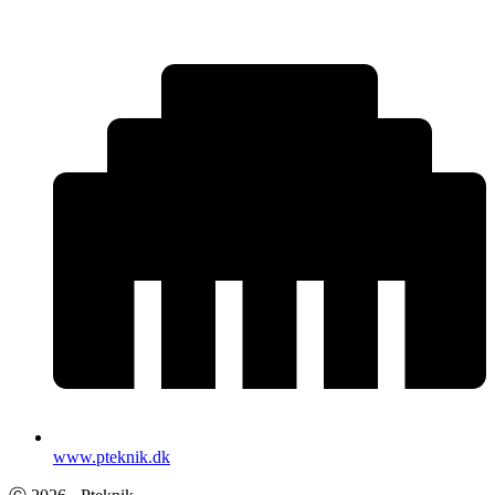
www.pteknik.dk