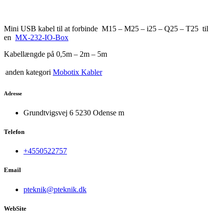
Mini USB kabel til at forbinde M15 – M25 – i25 – Q25 – T25 til
en
MX-232-IO-Box
Kabellængde på 0,5m – 2m – 5m
anden kategori
Mobotix Kabler
Adresse
Grundtvigsvej 6 5230 Odense m
Telefon
+4550522757
Email
pteknik@pteknik.dk
WebSite