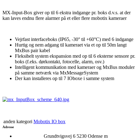
MX-Input-Box giver op til 6 ekstra indgange pr. boks d.v.s. at der
kan laves endnu flere alarmer på et eller flere mobotix kameraer
Vejrfast interfaceboks (IP65, -30° til +60°C) med 6 indgange
Hurtig og nem adgang til kameraet via et op til 50m langt
MxBus pair kabel
Fleksibelt system ekspansion med op til 6 eksterne sensore pr.
boks (f.eks. dørkontakt, fotocelle, alarm, osv.)
Intelligent kommunikation med kameraer og MxBus moduler
på samme netværk via MxMessageSystem
Der kan installeres op til 7 IOboxe i samme system
anden kategori
Mobotix IO box
Adresse
Grundtvigsvej 6 5230 Odense m