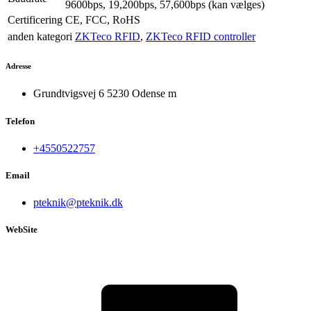
9600bps, 19,200bps, 57,600bps (kan vælges)
Certificering
CE, FCC, RoHS
anden kategori
ZKTeco RFID
,
ZKTeco RFID controller
Adresse
Grundtvigsvej 6 5230 Odense m
Telefon
+4550522757
Email
pteknik@pteknik.dk
WebSite