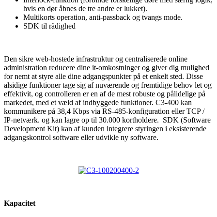
hvis en dør åbnes de tre andre er lukket).
Multikorts operation, anti-passback og tvangs mode.
SDK til rådighed
Den sikre web-hostede infrastruktur og centraliserede online
administration reducere dine it-omkostninger og giver dig mulighed
for nemt at styre alle dine adgangspunkter på et enkelt sted. Disse
alsidige funktioner tage sig af nuværende og fremtidige behov let og
effektivit, og controlleren er en af de mest robuste og pålidelige på
markedet, med et væld af indbyggede funktioner. C3-400 kan
kommunikere på 38,4 Kbps via RS-485-konfiguration eller TCP /
IP-netværk. og
kan lagre op til 30.000 kortholdere.
SDK (Software
Development Kit) kan af kunden integrere styringen i eksisterende
adgangskontrol software eller udvikle ny software.
Kapacitet