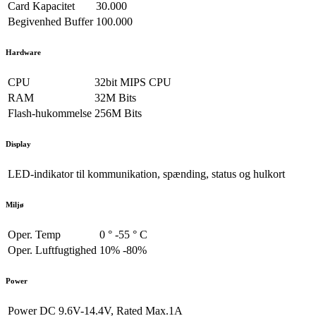
Card Kapacitet
30.000
Begivenhed Buffer
100.000
Hardware
CPU
32bit MIPS CPU
RAM
32M Bits
Flash-hukommelse
256M Bits
Display
LED-indikator
til kommunikation, spænding, status og hulkort
Miljø
Oper. Temp
0 ° -55 ° C
Oper. Luftfugtighed
10% -80%
Power
Power
DC 9.6V-14.4V, Rated Max.1A