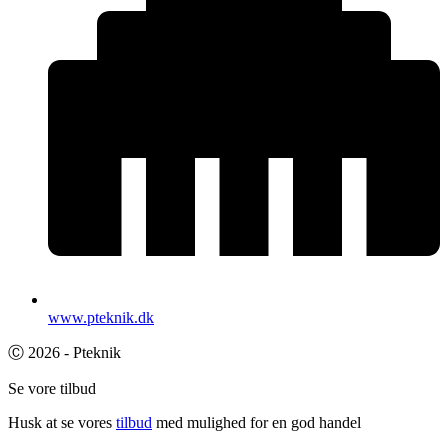
www.pteknik.dk
Ⓒ 2026 - Pteknik
Se vore tilbud
Husk at se vores
tilbud
med mulighed for en god handel