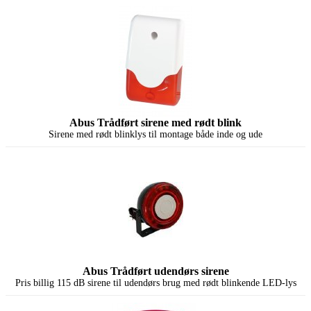
Abus Trådført sirene med rødt blink
Sirene med rødt blinklys til montage både inde og ude
Abus Trådført udendørs sirene
Pris billig 115 dB sirene til udendørs brug med rødt blinkende LED-lys