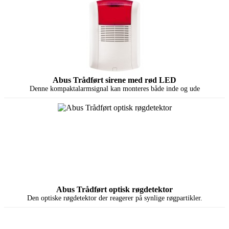
Abus Trådført sirene med rød LED
Denne kompaktalarmsignal kan monteres både inde og ude
Abus Trådført optisk røgdetektor
Den optiske røgdetektor der reagerer på synlige røgpartikler.