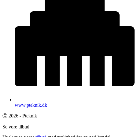
www.pteknik.dk
Ⓒ 2026 - Pteknik
Se vore tilbud