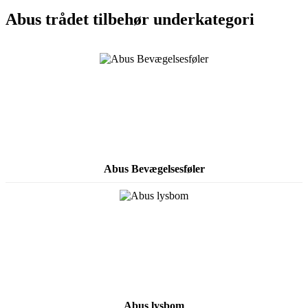
Abus trådet tilbehør underkategori
Abus Bevægelsesføler
Abus lysbom