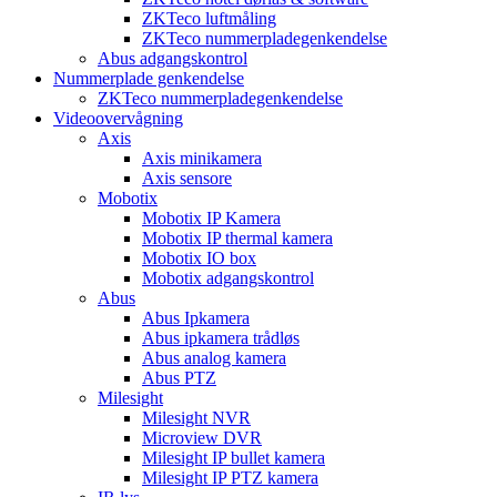
ZKTeco luftmåling
ZKTeco nummerpladegenkendelse
Abus adgangskontrol
Nummerplade genkendelse
ZKTeco nummerpladegenkendelse
Videoovervågning
Axis
Axis minikamera
Axis sensore
Mobotix
Mobotix IP Kamera
Mobotix IP thermal kamera
Mobotix IO box
Mobotix adgangskontrol
Abus
Abus Ipkamera
Abus ipkamera trådløs
Abus analog kamera
Abus PTZ
Milesight
Milesight NVR
Microview DVR
Milesight IP bullet kamera
Milesight IP PTZ kamera